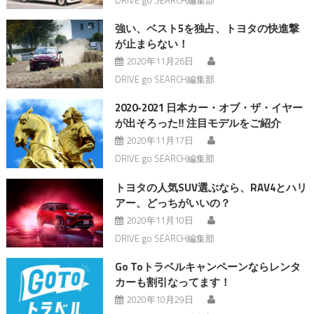
強い、ベスト5を独占、トヨタの快進撃
が止まらない！
2020年11月26日
DRIVE go SEARCH編集部
2020-2021 日本カー・オブ・ザ・イヤー
が出そろった‼︎ 注目モデルをご紹介
2020年11月17日
DRIVE go SEARCH編集部
トヨタの人気SUV選ぶなら、RAV4とハリ
アー、どっちがいいの？
2020年11月10日
DRIVE go SEARCH編集部
Go Toトラベルキャンペーンならレンタ
カーも割引なってます！
2020年10月29日