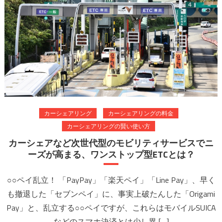
カーシェアリング
カーシェアリングの料金
カーシェアリングの賢い使い方
カーシェアなど次世代型のモビリティサービスでニ
ーズが高まる、ワンストップ型ETCとは？
○○ペイ乱立！ 「PayPay」「楽天ペイ」「Line Pay」、早く
も撤退した「セブンペイ」に、事実上破たんした「Origami
Pay」と、乱立する○○ペイですが、これらはモバイルSUICA
などのスマホ決済とは少し異 […]