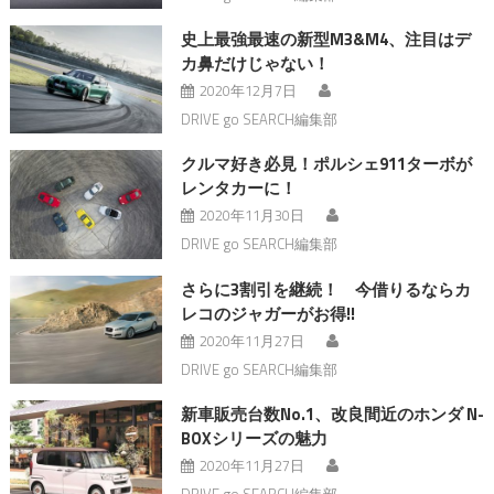
史上最強最速の新型M3&M4、注目はデ
カ鼻だけじゃない！
2020年12月7日
DRIVE go SEARCH編集部
クルマ好き必見！ポルシェ911ターボが
レンタカーに！
2020年11月30日
DRIVE go SEARCH編集部
さらに3割引を継続！ 今借りるならカ
レコのジャガーがお得!!
2020年11月27日
DRIVE go SEARCH編集部
新車販売台数No.1、改良間近のホンダ N-
BOXシリーズの魅力
2020年11月27日
DRIVE go SEARCH編集部