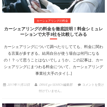
カーシェアリングの料金
カーシェアリングの料金を徹底説明！料金シミュレ
ーションで大手3社を比較してみる
カーシェアリングについて調べたりしてても、料金に関わ
る言葉が多すぎる。結局自分が使う場合は何円になる
の！？って思うことはないでしょうか。この記事は、カー
シェアリングにまつわる料金について、カーシェアリング
事業社大手のタイ […]
カーシェアリング
2017年11月22日
DRIVE go SEARCH編集部
コメントを受け
の料金を徹底説
付けていません。
明！料金シミュレ
ーションで大手3
社を比較してみる