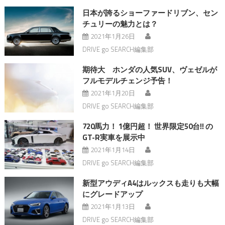
日本が誇るショーファードリブン、セン
チュリーの魅力とは？
2021年1月26日
DRIVE go SEARCH編集部
期待大 ホンダの人気SUV、ヴェゼルが
フルモデルチェンジ予告！
2021年1月20日
DRIVE go SEARCH編集部
720馬力！ 1億円超！ 世界限定50台!! の
GT-R実車を展示中
2021年1月14日
DRIVE go SEARCH編集部
新型アウディA4はルックスも走りも大幅
にグレードアップ
2021年1月13日
DRIVE go SEARCH編集部