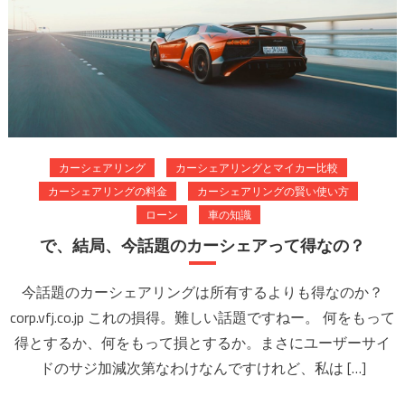
カーシェアリング
カーシェアリングとマイカー比較
カーシェアリングの料金
カーシェアリングの賢い使い方
ローン
車の知識
で、結局、今話題のカーシェアって得なの？
今話題のカーシェアリングは所有するよりも得なのか？
corp.vfj.co.jp これの損得。難しい話題ですねー。 何をもって
得とするか、何をもって損とするか。まさにユーザーサイ
ドのサジ加減次第なわけなんですけれど、私は […]