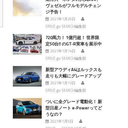
ヴェゼルがフルモデルチェン
ジ予告！
2021年1月20日
DRIVE go SEARCH編集部
720馬力！ 1億円超！ 世界限
定50台!! のGT-R実車を展示中
2021年1月14日
DRIVE go SEARCH編集部
新型アウディA4はルックスも
走りも大幅にグレードアップ
2021年1月13日
DRIVE go SEARCH編集部
ついに全グレード電動化！ 新
型日産ノート e-Powerってど
うなの？
2021年1月5日