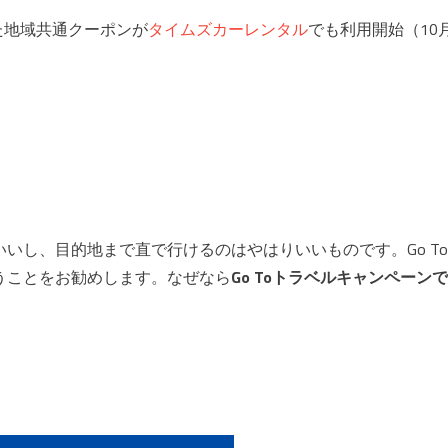
った地域共通クーポンが
タイムズカーレンタル
でも利用開始（10
いし、目的地まで直で行けるのはやはりいいものです。Go To
うことをお勧めします。なぜなら
Go Toトラベルキャンペーンで