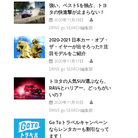
強い、ベスト5を独占、トヨ
タの快進撃が止まらない！
2020年11月26日
DRIVE go SEARCH編集部
2020-2021 日本カー・オブ・
ザ・イヤーが出そろった‼︎ 注
目モデルをご紹介
2020年11月17日
DRIVE go SEARCH編集部
トヨタの人気SUV選ぶなら、
RAV4とハリアー、どっちがい
いの？
2020年11月10日
DRIVE go SEARCH編集部
Go Toトラベルキャンペーン
ならレンタカーも割引なって
ます！