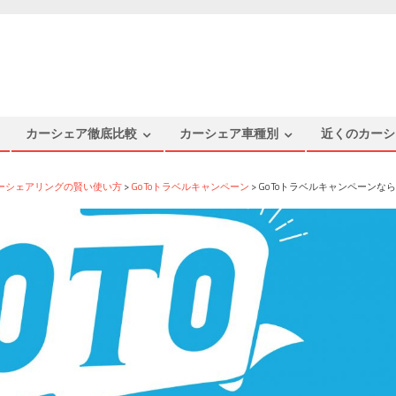
カーシェア徹底比較
カーシェア車種別
近くのカーシ
ーシェアリングの賢い使い方
>
Go Toトラベルキャンペーン
>
Go Toトラベルキャンペーン