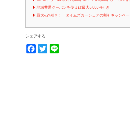
地域共通クーポンを使えば最大6,000円引き
最大42%引き！ タイムズカーシェアの割引キャンペ
シェアする
Facebook
Twitter
Line