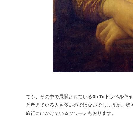
でも、その中で展開されている
Go Toトラベル
と考えている人も多いのではないでしょうか。我々
旅行に出かけているツワモノもおります。