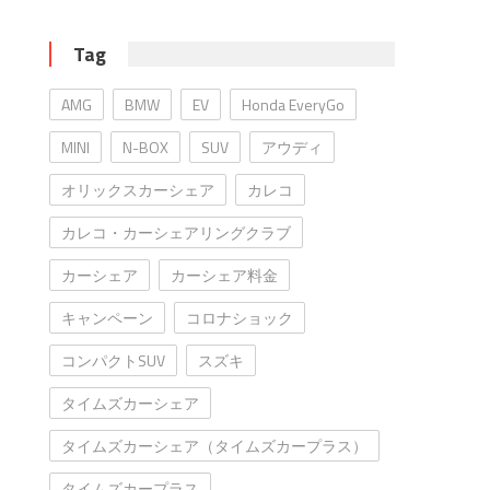
Tag
AMG
BMW
EV
Honda EveryGo
MINI
N-BOX
SUV
アウディ
オリックスカーシェア
カレコ
カレコ・カーシェアリングクラブ
カーシェア
カーシェア料金
キャンペーン
コロナショック
コンパクトSUV
スズキ
タイムズカーシェア
タイムズカーシェア（タイムズカープラス）
タイムズカープラス