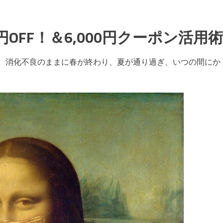
0円OFF！＆6,000円クーポン活用術
て、消化不良のままに春が終わり、夏が通り過ぎ、いつの間にか