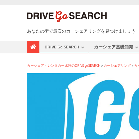
あなたの街で最安のカーシェアリングを見つけましょう
DRIVE Go SEARCH
カーシェア基礎知識
カーシェア・レンタカー比較のDRIVE go SEARCH
>
カーシェアリング
>
カ