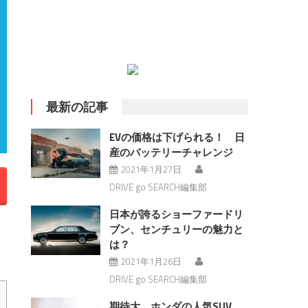
最新の記事
EVの価格は下げられる！ 日
産のバッテリーチャレンジ
2021年1月27日
DRIVE go SEARCH編集部
日本が誇るショーファードリ
ブン、センチュリーの魅力と
！
は？
2021年1月26日
DRIVE go SEARCH編集部
期待大 ホンダの人気SUV、