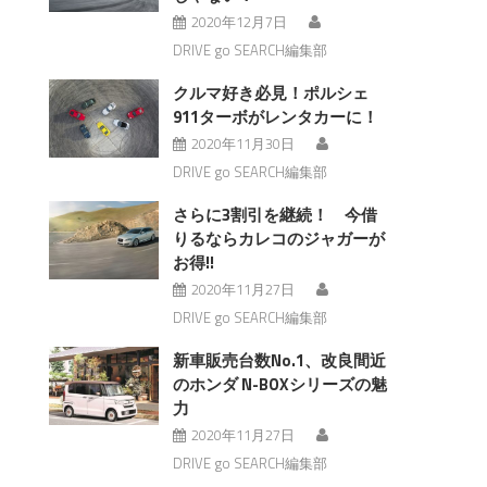
2020年12月7日
DRIVE go SEARCH編集部
クルマ好き必見！ポルシェ
911ターボがレンタカーに！
2020年11月30日
DRIVE go SEARCH編集部
さらに3割引を継続！ 今借
りるならカレコのジャガーが
お得!!
2020年11月27日
DRIVE go SEARCH編集部
新車販売台数No.1、改良間近
のホンダ N-BOXシリーズの魅
力
2020年11月27日
DRIVE go SEARCH編集部