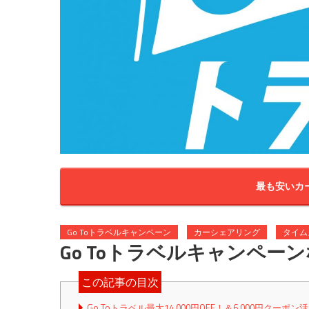
最も安いカ
Go Toトラベルキャンペーン
カーシェアリング
タイム
Go Toトラベルキャンペ
この記事の目次
Go Toトラベル最大14,000円OFF！＆6,000円クーポン