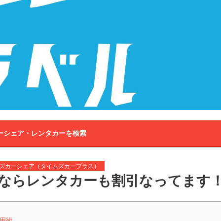
ーシェア・レンタカーを検索
ズカーシェア（タイムズカープラス）
ーンならレンタカーも割引なってます
活用術