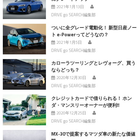
2021年1月13日
DRIVE go SEARCH編集部
ついに全グレード電動化！ 新型日産ノー
ト e-Powerってどうなの？
2021年1月5日
DRIVE go SEARCH編集部
カローラツーリングとレヴォーグ、買う
ならどっち？
2020年12月30日
DRIVE go SEARCH編集部
クレジットカードで借りられる！ ホン
ダ・マンスリーオーナーが便利!!
2020年12月25日
DRIVE go SEARCH編集部
MX-30で提案するマツダ車の新たな価値