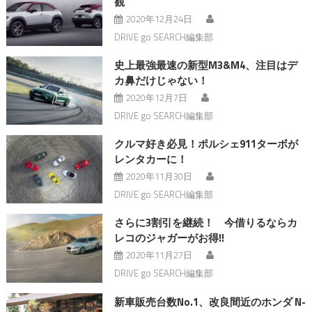
観
2020年12月24日
DRIVE go SEARCH編集部
史上最強最速の新型M3&M4、注目はデ
カ鼻だけじゃない！
2020年12月7日
DRIVE go SEARCH編集部
クルマ好き必見！ポルシェ911ターボが
レンタカーに！
2020年11月30日
DRIVE go SEARCH編集部
さらに3割引を継続！ 今借りるならカ
レコのジャガーがお得!!
2020年11月27日
DRIVE go SEARCH編集部
新車販売台数No.1、改良間近のホンダ N-