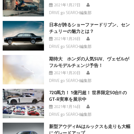
2021年1月27日
DRIVE go SEARCH編集部
日本が誇るショーファードリブン、セン
チュリーの魅力とは？
2021年1月26日
DRIVE go SEARCH編集部
期待大 ホンダの人気SUV、ヴェゼルが
フルモデルチェンジ予告！
2021年1月20日
DRIVE go SEARCH編集部
720馬力！ 1億円超！ 世界限定50台!! の
GT-R実車を展示中
2021年1月14日
DRIVE go SEARCH編集部
新型アウディA4はルックスも走りも大幅
にグレードアップ