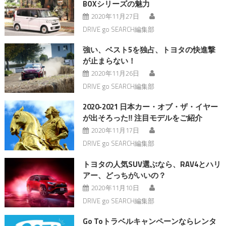
BOXシリーズの魅力
2020年11月27日
DRIVE go SEARCH編集部
強い、ベスト5を独占、トヨタの快進撃
が止まらない！
2020年11月26日
DRIVE go SEARCH編集部
2020-2021 日本カー・オブ・ザ・イヤー
が出そろった‼︎ 注目モデルをご紹介
2020年11月17日
DRIVE go SEARCH編集部
トヨタの人気SUV選ぶなら、RAV4とハリ
アー、どっちがいいの？
2020年11月10日
DRIVE go SEARCH編集部
Go Toトラベルキャンペーンならレンタ