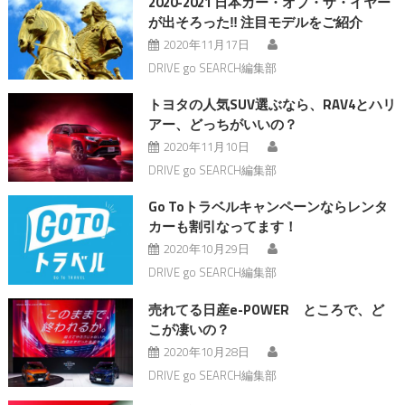
2020-2021 日本カー・オブ・ザ・イヤー
が出そろった‼︎ 注目モデルをご紹介
2020年11月17日
DRIVE go SEARCH編集部
トヨタの人気SUV選ぶなら、RAV4とハリ
アー、どっちがいいの？
2020年11月10日
DRIVE go SEARCH編集部
Go Toトラベルキャンペーンならレンタ
カーも割引なってます！
2020年10月29日
DRIVE go SEARCH編集部
売れてる日産e-POWER ところで、ど
こが凄いの？
2020年10月28日
DRIVE go SEARCH編集部