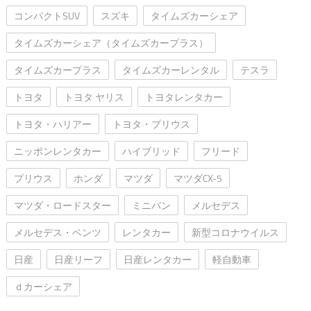
コンパクトSUV
スズキ
タイムズカーシェア
タイムズカーシェア（タイムズカープラス）
タイムズカープラス
タイムズカーレンタル
テスラ
トヨタ
トヨタ ヤリス
トヨタレンタカー
トヨタ・ハリアー
トヨタ・プリウス
ニッポンレンタカー
ハイブリッド
フリード
プリウス
ホンダ
マツダ
マツダCX-5
マツダ・ロードスター
ミニバン
メルセデス
メルセデス・ベンツ
レンタカー
新型コロナウイルス
日産
日産リーフ
日産レンタカー
軽自動車
ｄカーシェア