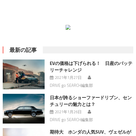
最新の記事
EVの価格は下げられる！ 日産のバッテ
リーチャレンジ
2021年1月27日
DRIVE go SEARCH編集部
日本が誇るショーファードリブン、セン
チュリーの魅力とは？
2021年1月26日
DRIVE go SEARCH編集部
期待大 ホンダの人気SUV、ヴェゼルが