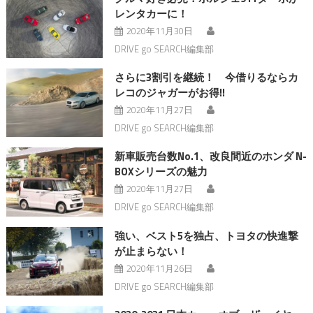
レンタカーに！
2020年11月30日
DRIVE go SEARCH編集部
さらに3割引を継続！ 今借りるならカ
レコのジャガーがお得!!
2020年11月27日
DRIVE go SEARCH編集部
新車販売台数No.1、改良間近のホンダ N-
BOXシリーズの魅力
2020年11月27日
DRIVE go SEARCH編集部
強い、ベスト5を独占、トヨタの快進撃
が止まらない！
2020年11月26日
DRIVE go SEARCH編集部