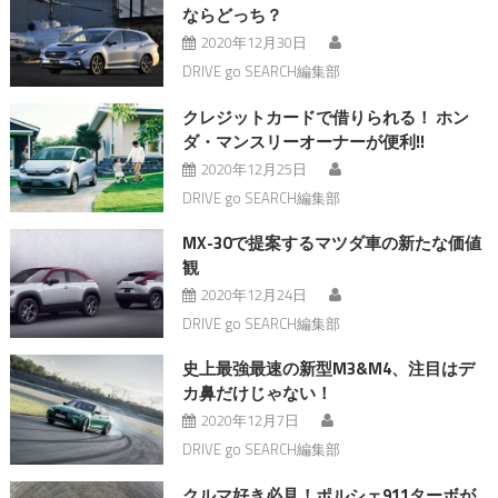
ならどっち？
2020年12月30日
DRIVE go SEARCH編集部
クレジットカードで借りられる！ ホン
ダ・マンスリーオーナーが便利!!
2020年12月25日
DRIVE go SEARCH編集部
MX-30で提案するマツダ車の新たな価値
観
2020年12月24日
DRIVE go SEARCH編集部
史上最強最速の新型M3&M4、注目はデ
カ鼻だけじゃない！
2020年12月7日
DRIVE go SEARCH編集部
クルマ好き必見！ポルシェ911ターボが