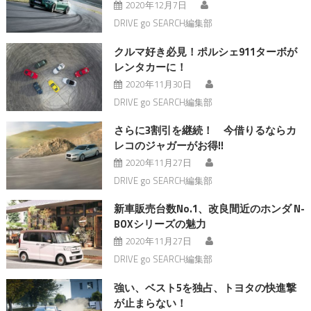
2020年12月7日
DRIVE go SEARCH編集部
クルマ好き必見！ポルシェ911ターボが
レンタカーに！
2020年11月30日
DRIVE go SEARCH編集部
さらに3割引を継続！ 今借りるならカ
レコのジャガーがお得!!
2020年11月27日
DRIVE go SEARCH編集部
新車販売台数No.1、改良間近のホンダ N-
BOXシリーズの魅力
2020年11月27日
DRIVE go SEARCH編集部
強い、ベスト5を独占、トヨタの快進撃
が止まらない！