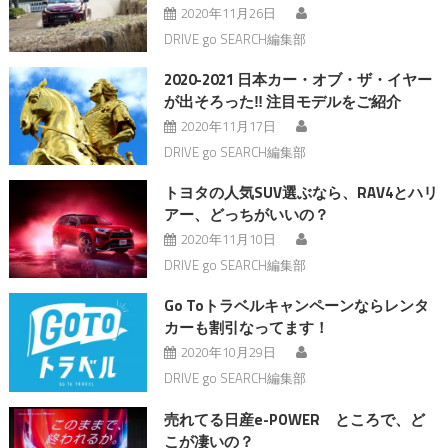
2020年11月26日
DRIVE go SEARCH編集部
2020-2021 日本カー・オブ・ザ・イヤー
が出そろった‼︎ 注目モデルをご紹介
2020年11月17日
DRIVE go SEARCH編集部
トヨタの人気SUV選ぶなら、RAV4とハリ
アー、どっちがいいの？
2020年11月10日
DRIVE go SEARCH編集部
Go Toトラベルキャンペーンならレンタ
カーも割引なってます！
2020年10月29日
DRIVE go SEARCH編集部
売れてる日産e-POWER ところで、ど
こが凄いの？