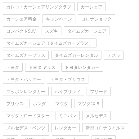
カレコ・カーシェアリングクラブ
カーシェア
カーシェア料金
キャンペーン
コロナショック
コンパクトSUV
スズキ
タイムズカーシェア
タイムズカーシェア（タイムズカープラス）
タイムズカープラス
タイムズカーレンタル
テスラ
トヨタ
トヨタ ヤリス
トヨタレンタカー
トヨタ・ハリアー
トヨタ・プリウス
ニッポンレンタカー
ハイブリッド
フリード
プリウス
ホンダ
マツダ
マツダCX-5
マツダ・ロードスター
ミニバン
メルセデス
メルセデス・ベンツ
レンタカー
新型コロナウイルス