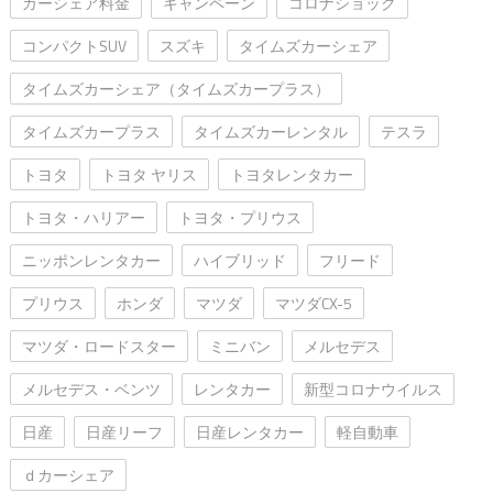
カーシェア料金
キャンペーン
コロナショック
コンパクトSUV
スズキ
タイムズカーシェア
タイムズカーシェア（タイムズカープラス）
タイムズカープラス
タイムズカーレンタル
テスラ
トヨタ
トヨタ ヤリス
トヨタレンタカー
トヨタ・ハリアー
トヨタ・プリウス
ニッポンレンタカー
ハイブリッド
フリード
プリウス
ホンダ
マツダ
マツダCX-5
マツダ・ロードスター
ミニバン
メルセデス
メルセデス・ベンツ
レンタカー
新型コロナウイルス
日産
日産リーフ
日産レンタカー
軽自動車
ｄカーシェア