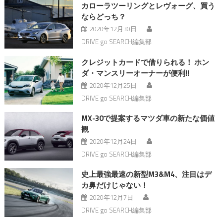
カローラツーリングとレヴォーグ、買う
ならどっち？
2020年12月30日
DRIVE go SEARCH編集部
クレジットカードで借りられる！ ホン
ダ・マンスリーオーナーが便利!!
2020年12月25日
DRIVE go SEARCH編集部
MX-30で提案するマツダ車の新たな価値
観
2020年12月24日
DRIVE go SEARCH編集部
史上最強最速の新型M3&M4、注目はデ
カ鼻だけじゃない！
2020年12月7日
DRIVE go SEARCH編集部