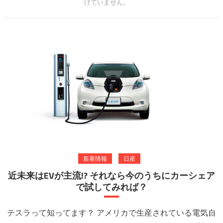
けていません。
ムズとカレコで借
りられる！ は
新着情報
日産
近未来はEVが主流!? それなら今のうちにカーシェア
で試してみれば？
テスラって知ってます？ アメリカで生産されている電気自