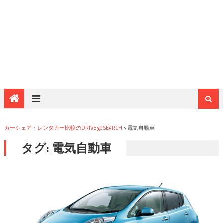
カーシェア・レンタカー比較のDRIVE go SEARCH
>
電気自動車
タグ: 電気自動車