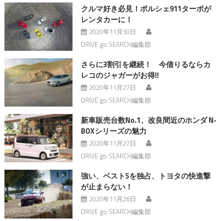
クルマ好き必見！ポルシェ911ターボが
レンタカーに！
2020年11月30日
DRIVE go SEARCH編集部
さらに3割引を継続！ 今借りるならカ
レコのジャガーがお得!!
2020年11月27日
DRIVE go SEARCH編集部
新車販売台数No.1、改良間近のホンダ N-
BOXシリーズの魅力
2020年11月27日
DRIVE go SEARCH編集部
強い、ベスト5を独占、トヨタの快進撃
が止まらない！
2020年11月26日
DRIVE go SEARCH編集部