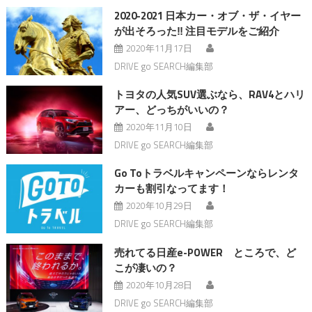
2020-2021 日本カー・オブ・ザ・イヤー
が出そろった‼︎ 注目モデルをご紹介
2020年11月17日
DRIVE go SEARCH編集部
トヨタの人気SUV選ぶなら、RAV4とハリ
アー、どっちがいいの？
2020年11月10日
DRIVE go SEARCH編集部
Go Toトラベルキャンペーンならレンタ
カーも割引なってます！
2020年10月29日
DRIVE go SEARCH編集部
売れてる日産e-POWER ところで、ど
こが凄いの？
2020年10月28日
DRIVE go SEARCH編集部