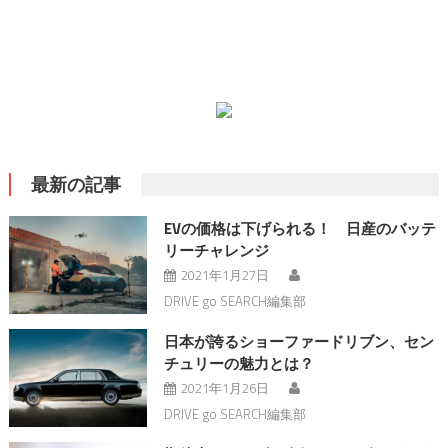
最新の記事
EVの価格は下げられる！ 日産のバッテ
リーチャレンジ
2021年1月27日
DRIVE go SEARCH編集部
日本が誇るショーファードリブン、セン
チュリーの魅力とは？
2021年1月26日
DRIVE go SEARCH編集部